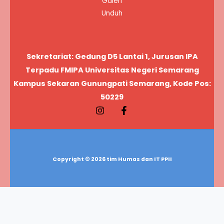
Galeri
Unduh
Sekretariat: Gedung D5 Lantai 1, Jurusan IPA
Terpadu FMIPA Universitas Negeri Semarang
Kampus Sekaran Gunungpati Semarang, Kode Pos:
50229
Copyright © 2026 tim Humas dan IT PPII