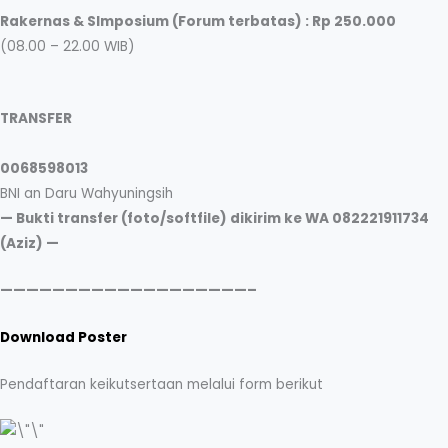
Rakernas & SImposium (Forum terbatas) : Rp 250.000
(08.00 – 22.00 WIB)
TRANSFER
0068598013
BNI an Daru Wahyuningsih
— Bukti transfer (foto/softfile) dikirim ke WA 082221911734
(Aziz) —
———————————————————–
Download Poster
Pendaftaran keikutsertaan melalui form berikut