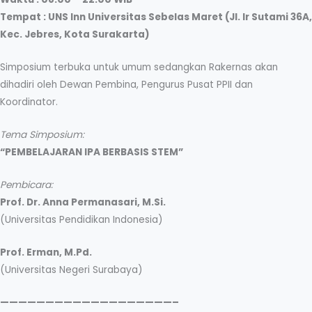
Tempat : UNS Inn Universitas Sebelas Maret (Jl. Ir Sutami 36A,
Kec. Jebres, Kota Surakarta)
Simposium terbuka untuk umum sedangkan Rakernas akan
dihadiri oleh Dewan Pembina, Pengurus Pusat PPII dan
Koordinator.
Tema Simposium:
“PEMBELAJARAN IPA BERBASIS STEM”
Pembicara:
Prof. Dr. Anna Permanasari, M.Si.
(Universitas Pendidikan Indonesia)
Prof. Erman, M.Pd.
(Universitas Negeri Surabaya)
———————————————————–