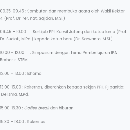
09.35-09.45 : Sambutan dan membuka acara oleh Wakil Rektor
4 (Prof. Dr. rer. nat. Sajidan, M.Si.)
09.45 – 10.00 : Sertijab PPII Korwil Jateng dari ketua lama (Prof.
Dr. Suciati, M.Pd.) kepada ketua baru (Dr. Sarwanto, M.Si.)
10.00 – 12.00 : Simposium dengan tema Pembelajaran IPA
Berbasis STEM
12.00 – 13.00 : Ishoma
13.00-15.00 : Rakernas, diserahkan kepada sekjen PPII. Pj panitia:
Delisma, M.Pd.
15.00-15.30 :
Coffee break
dan hiburan
15.30 – 18.00 : Rakernas