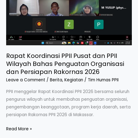
Rapat Koordinasi PPII Pusat dan PPII
Wilayah Bahas Penguatan Organisasi
dan Persiapan Rakornas 2026
Leave a Comment
/
Berita
,
Kegiatan
/
Tim Humas PPII
PPII menggelar Rapat Koordinasi PPII 2026 bersama seluruh
pengurus wilayah untuk membahas penguatan organisasi,
pengembangan keanggotaan, program kerja daerah, serta
persiapan Rakornas PPII 2026 di Makassar.
Rapat
Read More »
Koordinasi