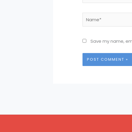
Name*
Save my name, emai