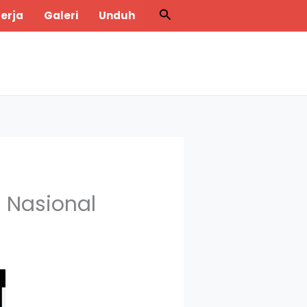
Search
erja
Galeri
Unduh
 Nasional