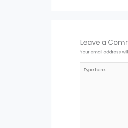
Leave a Com
Your email address wil
Type
here..