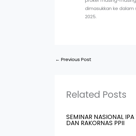
proker masing-masing 
dimasukkan ke dalam s
2025.
←
Previous Post
Related Posts
SEMINAR NASIONAL IPA 
DAN RAKORNAS PPII