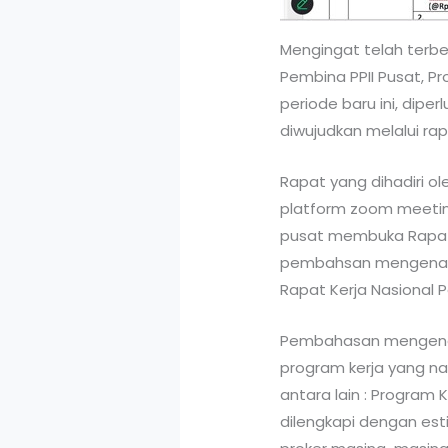
Mengingat telah terb
Pembina PPII Pusat, Pr
periode baru ini, dipe
diwujudkan melalui ra
Rapat yang dihadiri o
platform zoom meeting 
pusat membuka Rapat 
pembahsan mengenai d
Rapat Kerja Nasional Pe
Pembahasan mengenai 
program kerja yang na
antara lain : Program 
dilengkapi dengan est