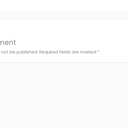
ment
l not be published.
Required fields are marked
*