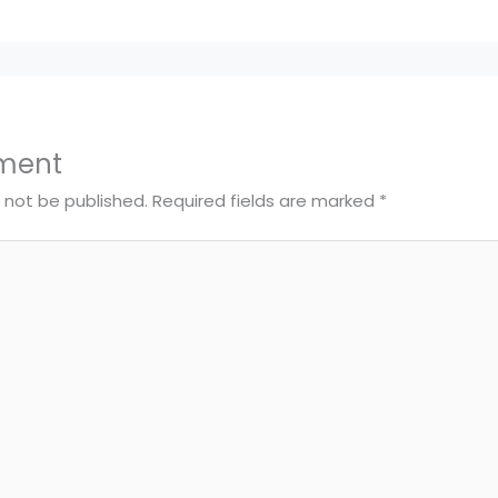
ment
l not be published.
Required fields are marked
*