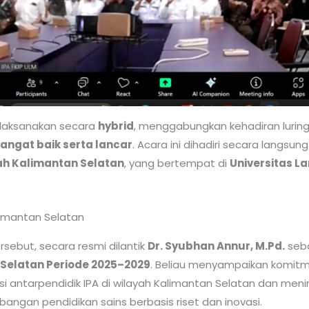
ilaksanakan secara
hybrid
, menggabungkan kehadiran luring
angat baik serta lancar
. Acara ini dihadiri secara langsung
ah Kalimantan Selatan
, yang bertempat di
Universitas 
ebut, secara resmi dilantik
Dr. Syubhan Annur, M.Pd.
seb
Selatan Periode 2025–2029
. Beliau menyampaikan komit
 antarpendidik IPA di wilayah Kalimantan Selatan dan menin
angan pendidikan sains berbasis riset dan inovasi.