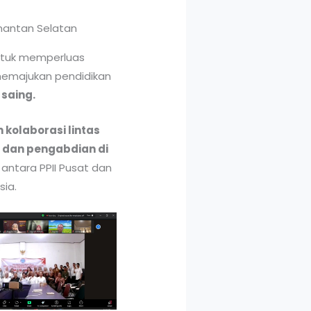
untuk memperluas
 memajukan pendidikan
saing.
kolaborasi lintas
t dan pengabdian di
 antara PPII Pusat dan
sia.