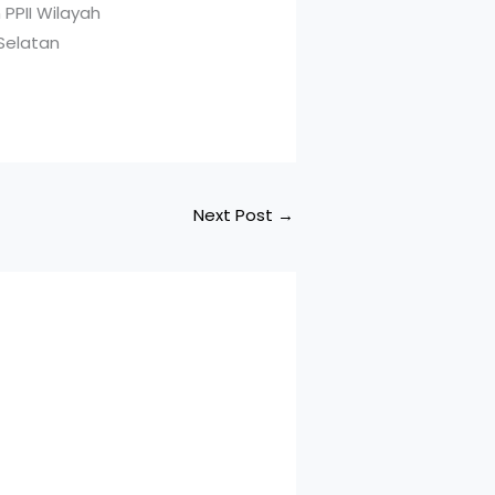
Next Post
→