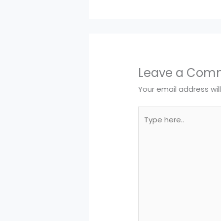
Leave a Com
Your email address wil
Type
here..