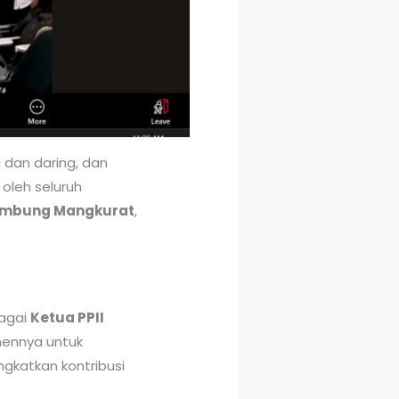
 dan daring, dan
 oleh seluruh
Lambung Mangkurat
,
agai
Ketua PPII
mennya untuk
gkatkan kontribusi