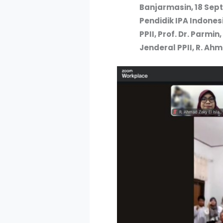
Banjarmasin, 18 Sep
Pendidik IPA Indones
PPII, Prof. Dr. Parmin,
Jenderal PPII, R. Ahm