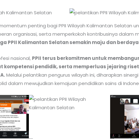
i momentum penting bagi PPII Wilayah Kalimantan Selatan 
 peran organisasi, serta memperkokoh kontribusinya dalam
a PPII Kalimantan Selatan semakin maju dan berdaya 
fesi nasional,
PPII terus berkomitmen untuk membangun 
 kompetensi pendidik, serta memperluas jejaring rise
A.
Melalui pelantikan pengurus wilayah ini, diharapkan sinergi
solid dalam mewujudkan kemajuan pendidikan sains di Indone