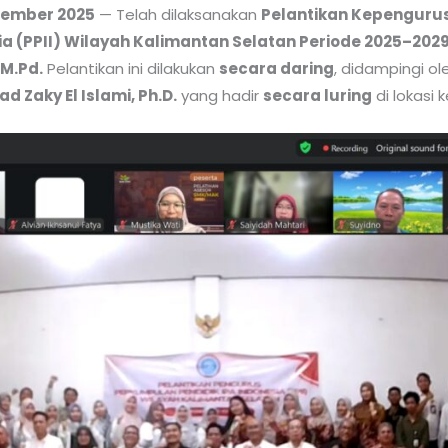
tember 2025
— Telah dilaksanakan
Pelantikan Kepenguru
ia (PPII) Wilayah Kalimantan Selatan Periode 2025–202
 M.Pd.
Pelantikan ini dilakukan
secara daring
, didampingi o
ad Zaky El Islami, Ph.D.
yang hadir
secara luring
di lokasi 