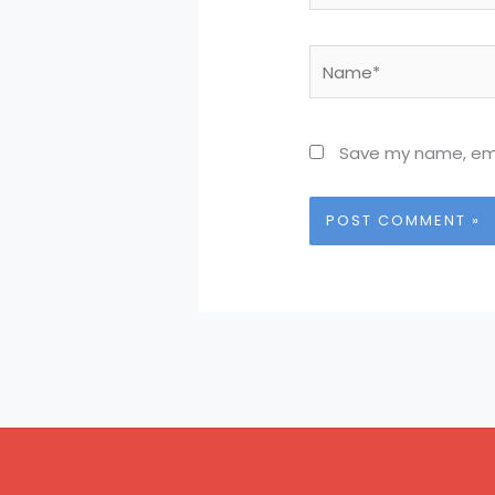
Name*
Save my name, emai