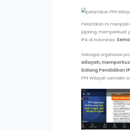
Pelantikan ini menjad
jejaring, memperkuat
IPA di Indonesia.
Semog
Sebagai organisasi pro
wilayah, memperkuat
bidang Pendidikan IP
PPII Wilayah semakin 