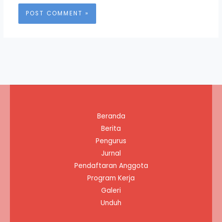
Beranda
Berita
Pengurus
Jurnal
Pendaftaran Anggota
Program Kerja
Galeri
Unduh