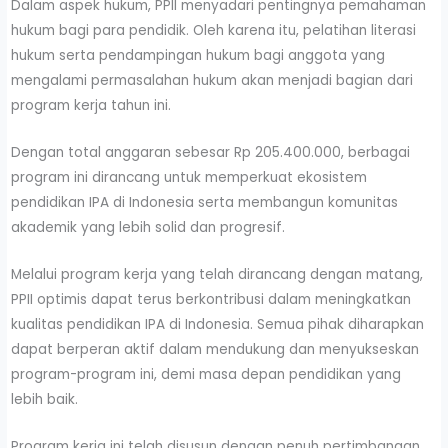
Dalam aspek hukum, PPII menyadari pentingnya pemahaman
hukum bagi para pendidik. Oleh karena itu, pelatihan literasi
hukum serta pendampingan hukum bagi anggota yang
mengalami permasalahan hukum akan menjadi bagian dari
program kerja tahun ini.
Dengan total anggaran sebesar Rp 205.400.000, berbagai
program ini dirancang untuk memperkuat ekosistem
pendidikan IPA di Indonesia serta membangun komunitas
akademik yang lebih solid dan progresif.
Melalui program kerja yang telah dirancang dengan matang,
PPII optimis dapat terus berkontribusi dalam meningkatkan
kualitas pendidikan IPA di Indonesia. Semua pihak diharapkan
dapat berperan aktif dalam mendukung dan menyukseskan
program-program ini, demi masa depan pendidikan yang
lebih baik.
Program kerja ini telah disusun dengan penuh pertimbangan