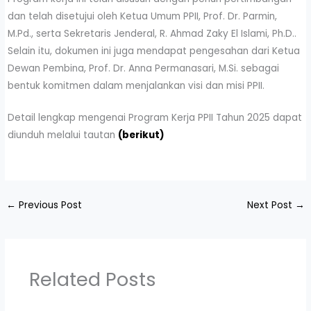
dan telah disetujui oleh Ketua Umum PPII, Prof. Dr. Parmin,
M.Pd., serta Sekretaris Jenderal, R. Ahmad Zaky El Islami, Ph.D..
Selain itu, dokumen ini juga mendapat pengesahan dari Ketua
Dewan Pembina, Prof. Dr. Anna Permanasari, M.Si. sebagai
bentuk komitmen dalam menjalankan visi dan misi PPII.
Detail lengkap mengenai Program Kerja PPII Tahun 2025 dapat
diunduh melalui tautan
(berikut)
←
Previous Post
Next Post
→
Related Posts