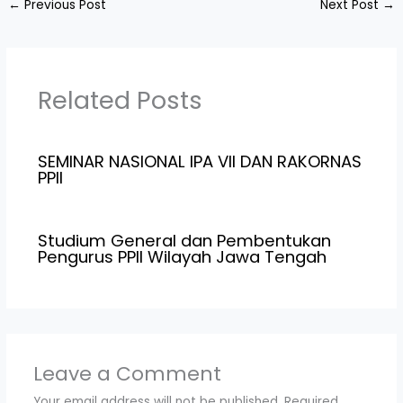
←
Previous Post
Next Post
→
Related Posts
SEMINAR NASIONAL IPA VII DAN RAKORNAS
PPII
Studium General dan Pembentukan
Pengurus PPII Wilayah Jawa Tengah
Leave a Comment
Your email address will not be published.
Required