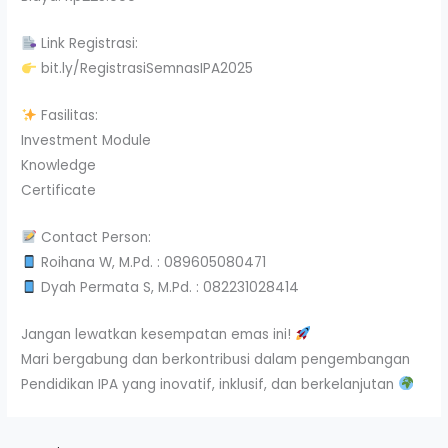
Link Registrasi:
bit.ly/RegistrasiSemnasIPA2025
Fasilitas:
Investment Module
Knowledge
Certificate
Contact Person:
Roihana W, M.Pd. : 089605080471
Dyah Permata S, M.Pd. : 082231028414
Jangan lewatkan kesempatan emas ini!
Mari bergabung dan berkontribusi dalam pengembangan
Pendidikan IPA yang inovatif, inklusif, dan berkelanjutan