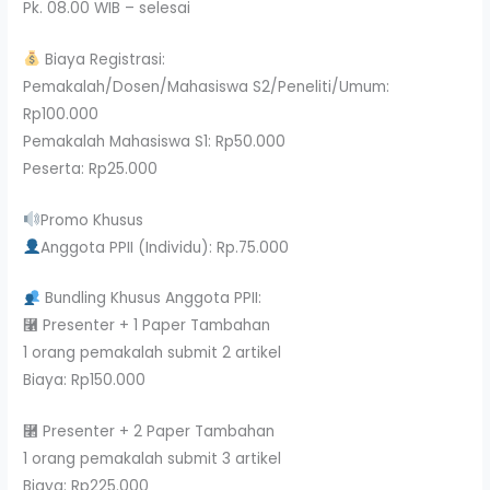
Pk. 08.00 WIB – selesai
Biaya Registrasi:
Pemakalah/Dosen/Mahasiswa S2/Peneliti/Umum:
Rp100.000
Pemakalah Mahasiswa S1: Rp50.000
Peserta: Rp25.000
Promo Khusus
Anggota PPII (Individu): Rp.75.000
Bundling Khusus Anggota PPII:
⿡ Presenter + 1 Paper Tambahan
1 orang pemakalah submit 2 artikel
Biaya: Rp150.000
⿢ Presenter + 2 Paper Tambahan
1 orang pemakalah submit 3 artikel
Biaya: Rp225.000