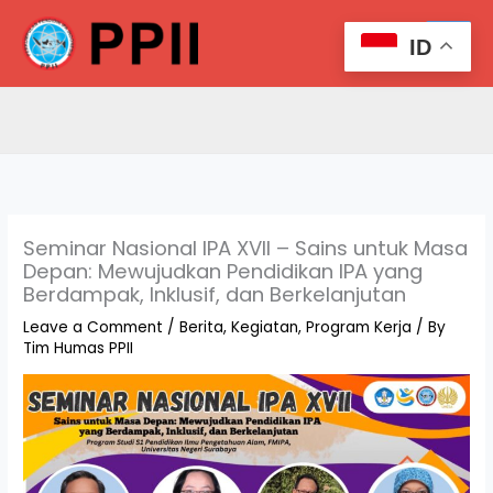
Skip
Search
to
ID
content
Seminar Nasional IPA XVII – Sains untuk Masa
Depan: Mewujudkan Pendidikan IPA yang
Berdampak, Inklusif, dan Berkelanjutan
Leave a Comment
/
Berita
,
Kegiatan
,
Program Kerja
/ By
Tim Humas PPII