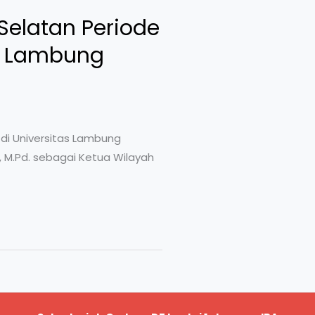
Selatan Periode
as Lambung
 di Universitas Lambung
r, M.Pd. sebagai Ketua Wilayah